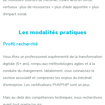
de nouvelles sources de mécénat, créant ainsi un cercle
vertueux : plus de ressources = plus d'aide apportée = plus
d'impact social.
Les modalités pratiques
Profil recherché
Vous êtes un professionnel expérimenté de la transformation
digitale (5+ ans), rompu aux méthodologies agiles et à la
conduite du changement. Idéalement, vous connaissez le
secteur associatif et comprenez les enjeux du mécénat
d'entreprise. Les certifications PMI/PMP sont un plus.
Mais au-delà des compétences techniques, nous recherchons
avant tout quelqu'un qui :