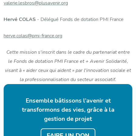
valerie.lesbros@plusavenir.org
Hervé COLAS
- Délégué Fonds de dotation PMI France
herve.colas@pmi-france.org
Cette mission s'inscrit dans le cadre du partenariat entre
le Fonds de dotation PMI France et + Avenir Solidarité,
visant à « aider ceux qui aident » par l'innovation sociale et
la professionnalisation du secteur associatif.
Ensemble bâtissons l’avenir et
transformons des vies, grâce à la
gestion de projet
FAIRE UN DON