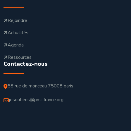
Rejoindre
Actualités
Agenda
Ressources
Contactez-nous
58 rue de monceau 75008 paris
jesoutiens@pmi-france.org